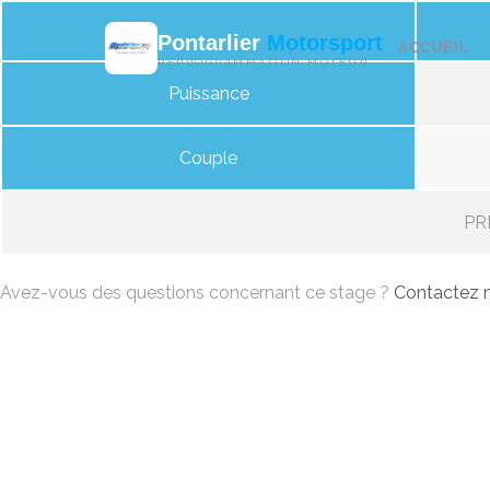
Pontarlier
Motorsport
ACCUEIL
REPROGRAMMATION MOTEUR
Puissance
Couple
PRI
Avez-vous des questions concernant ce stage ?
Contactez n