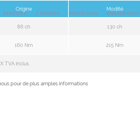
Origine
Modifié
SERVICES
À PROPOS
PROCESSUS
ENGAGEMENT
86 ch
130 ch
160 Nm
215 Nm
X TVA inclus
ous pour de plus amples informations