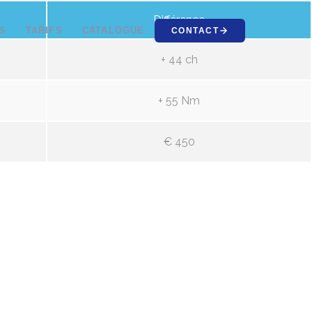
Différence
S
TARIFS
CATALOGUE
CONTACT
+ 44 ch
+ 55 Nm
€ 450