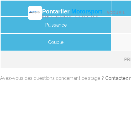
Pontarlier
Motorsport
ACCUEIL
REPROGRAMMATION MOTEUR
Puissance
Couple
PRI
Avez-vous des questions concernant ce stage ?
Contactez n