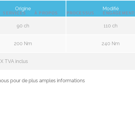
Origine
Modifié
SERVICES
À PROPOS
PROCESSUS
ENGAGEMENT
90 ch
110 ch
200 Nm
240 Nm
X TVA inclus
ous pour de plus amples informations