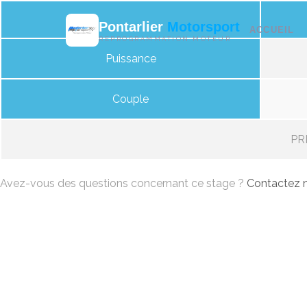
Pontarlier
Motorsport
ACCUEIL
REPROGRAMMATION MOTEUR
Puissance
Couple
PRI
Avez-vous des questions concernant ce stage ?
Contactez n