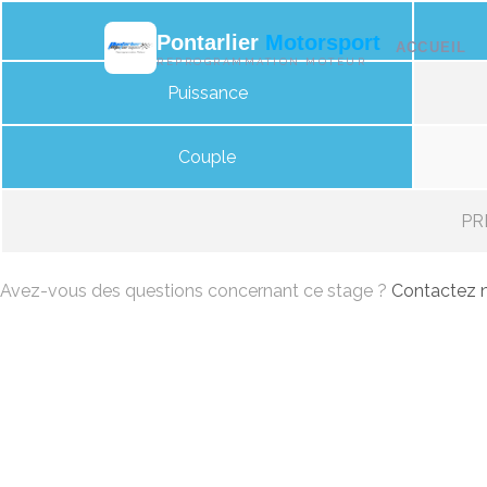
Pontarlier
Motorsport
ACCUEIL
REPROGRAMMATION MOTEUR
Puissance
Couple
PRI
Avez-vous des questions concernant ce stage ?
Contactez n