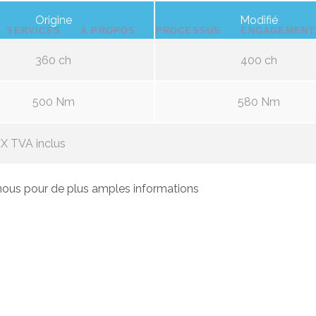
Origine
Modifié
SERVICES
À PROPOS
PROCESSUS
ENGAGEMENT
360 ch
400 ch
500 Nm
580 Nm
X TVA inclus
ous pour de plus amples informations