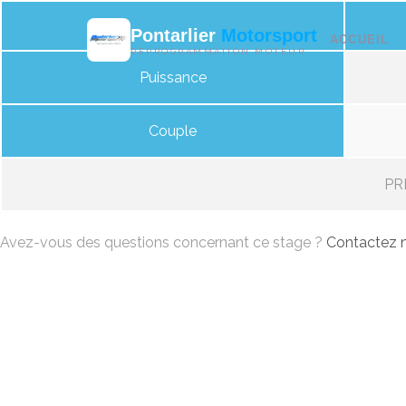
Pontarlier
Motorsport
ACCUEIL
REPROGRAMMATION MOTEUR
Puissance
Couple
PRI
Avez-vous des questions concernant ce stage ?
Contactez n