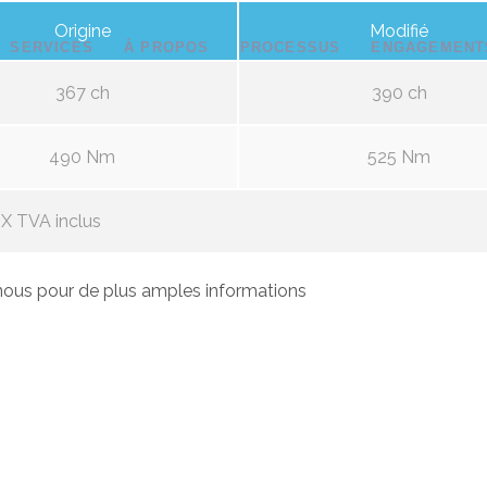
Origine
Modifié
SERVICES
À PROPOS
PROCESSUS
ENGAGEMENT
367 ch
390 ch
490 Nm
525 Nm
X TVA inclus
ous pour de plus amples informations