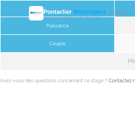
Pontarlier
Motorsport
ACCUEIL
REPROGRAMMATION MOTEUR
Puissance
Couple
PRI
Avez-vous des questions concernant ce stage ?
Contactez n