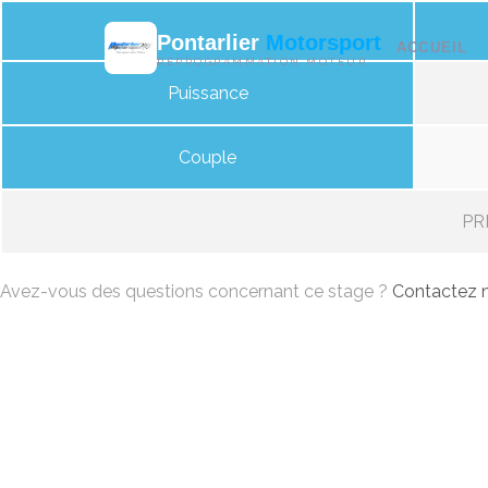
Pontarlier
Motorsport
ACCUEIL
REPROGRAMMATION MOTEUR
Puissance
Couple
PRI
Avez-vous des questions concernant ce stage ?
Contactez n