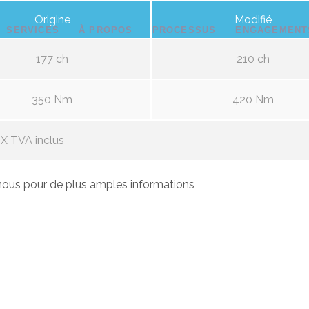
Origine
Modifié
SERVICES
À PROPOS
PROCESSUS
ENGAGEMENT
177 ch
210 ch
350 Nm
420 Nm
X TVA inclus
ous pour de plus amples informations