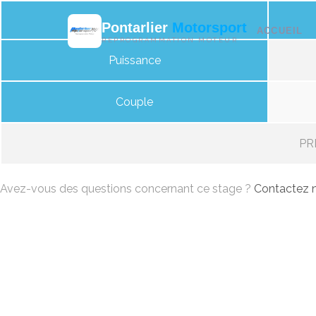
Pontarlier
Motorsport
ACCUEIL
REPROGRAMMATION MOTEUR
Puissance
Couple
PRI
Avez-vous des questions concernant ce stage ?
Contactez n