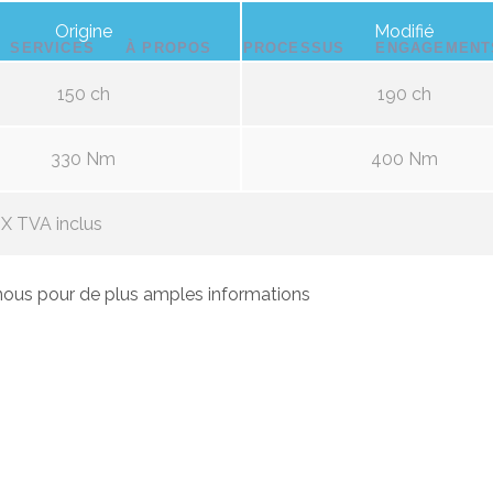
Origine
Modifié
SERVICES
À PROPOS
PROCESSUS
ENGAGEMENT
150 ch
190 ch
330 Nm
400 Nm
X TVA inclus
ous pour de plus amples informations