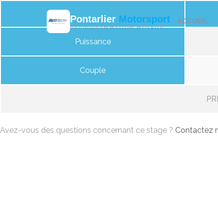
Pontarlier
Motorsport
ACCUEIL
REPROGRAMMATION MOTEUR
Puissance
Couple
PRI
Avez-vous des questions concernant ce stage ?
Contactez n