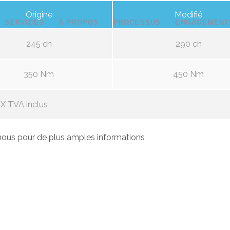
Origine
Modifié
SERVICES
À PROPOS
PROCESSUS
ENGAGEMENT
245 ch
290 ch
350 Nm
450 Nm
X TVA inclus
ous pour de plus amples informations