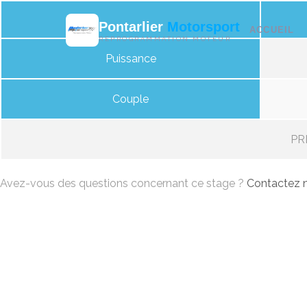
Pontarlier
Motorsport
ACCUEIL
REPROGRAMMATION MOTEUR
Puissance
Couple
PRI
Avez-vous des questions concernant ce stage ?
Contactez n