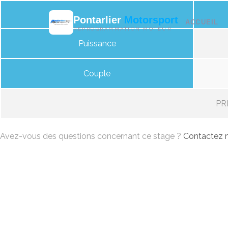
Pontarlier
Motorsport
ACCUEIL
REPROGRAMMATION MOTEUR
Puissance
Couple
PRI
Avez-vous des questions concernant ce stage ?
Contactez n