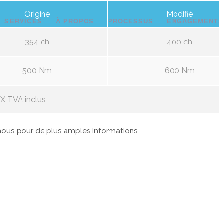
Origine
Modifié
SERVICES
À PROPOS
PROCESSUS
ENGAGEMENT
354 ch
400 ch
500 Nm
600 Nm
X TVA inclus
ous pour de plus amples informations