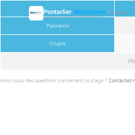
Pontarlier
Motorsport
ACCUEIL
REPROGRAMMATION MOTEUR
Puissance
Couple
PRI
Avez-vous des questions concernant ce stage ?
Contactez n