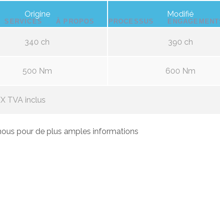
Origine
Modifié
SERVICES
À PROPOS
PROCESSUS
ENGAGEMENT
340 ch
390 ch
500 Nm
600 Nm
X TVA inclus
ous pour de plus amples informations