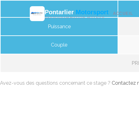
Pontarlier
Motorsport
ACCUEIL
REPROGRAMMATION MOTEUR
Puissance
Couple
PRI
Avez-vous des questions concernant ce stage ?
Contactez n