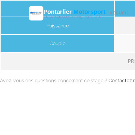
Pontarlier
Motorsport
ACCUEIL
REPROGRAMMATION MOTEUR
Puissance
Couple
PRI
Avez-vous des questions concernant ce stage ?
Contactez n