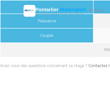
Pontarlier
Motorsport
ACCUEIL
REPROGRAMMATION MOTEUR
Puissance
Couple
PRI
Avez-vous des questions concernant ce stage ?
Contactez n