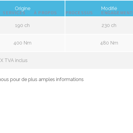
Origine
Modifié
SERVICES
À PROPOS
PROCESSUS
ENGAGEMENT
190 ch
230 ch
400 Nm
480 Nm
X TVA inclus
ous pour de plus amples informations