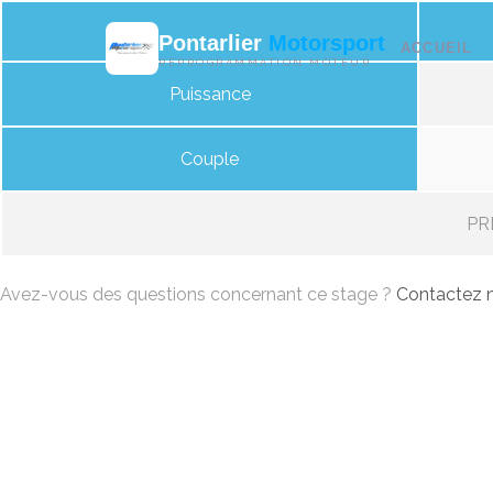
Pontarlier
Motorsport
ACCUEIL
REPROGRAMMATION MOTEUR
Puissance
Couple
PRI
Avez-vous des questions concernant ce stage ?
Contactez n