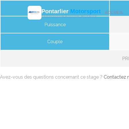
Pontarlier
Motorsport
ACCUEIL
REPROGRAMMATION MOTEUR
Puissance
Couple
PRI
Avez-vous des questions concernant ce stage ?
Contactez n