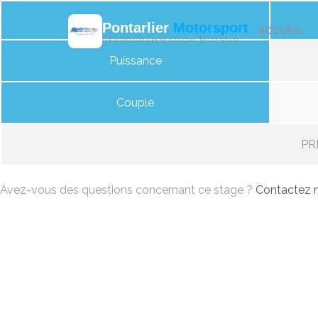
Pontarlier
Motorsport
ACCUEIL
REPROGRAMMATION MOTEUR
Puissance
Couple
PRI
Avez-vous des questions concernant ce stage ?
Contactez n